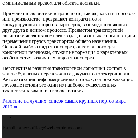
с минимальным вредом для объекта доставки.
Применение логистики в транспорте, так же, как и в торговле
или производстве, превращает контрагентов и
конкурирующих сторон в партнеров, взаимодополняющих
друг друга в данном процессе. Предметом транспортной
логистики является комплекс задач, связанных с организацией
перемещения грузов транспортом общего назначения.
Основой выбора вида транспорта, оптимального для
конкретной перевозки, служит информация о характерных
особенностях различных видов транспорта.
Перспективы развития транспортной логистики состоят в
замене бумажных перевозочных документов электронными.
Автоматизация информационных потоков, сопровождающих
грузовые потоки это один из наиболее существенных
технических компонентов логистики.
Равнение на лучших: список самых крупных портов мира
2019 ⇒
E-mail адрес:
office@webcomtrans.com