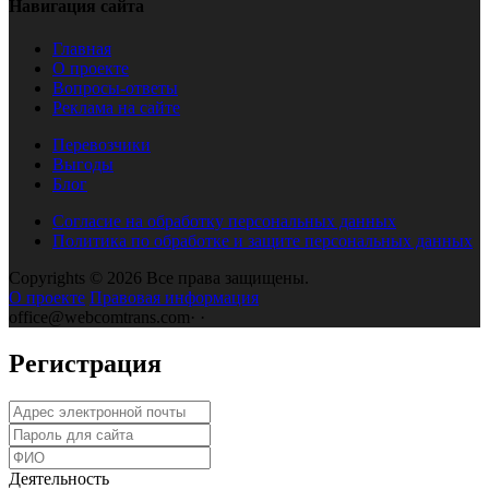
Навигация сайта
Главная
О проекте
Вопросы-ответы
Реклама на сайте
Перевозчики
Выгоды
Блог
Согласие на обработку персональных данных
Политика по обработке и защите персональных данных
Copyrights © 2026 Все права защищены.
О проекте
Правовая информация
office@webcomtrans.com
·
·
Регистрация
Деятельность