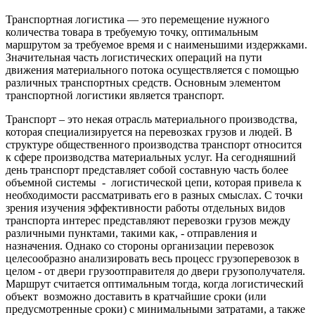
Транспортная логистика — это перемещение нужного
количества товара в требуемую точку, оптимальным
маршрутом за требуемое время и с наименьшими издержками.
Значительная часть логистических операций на пути
движения материального потока осуществляется с помощью
различных транспортных средств. Основным элементом
транспортной логистики является транспорт.
Транспорт – это некая отрасль материального производства,
которая специализируется на перевозках грузов и людей. В
структуре общественного производства транспорт относится
к сфере производства материальных услуг. На сегодняшний
день транспорт представляет собой составную часть более
объемной системы - логистической цепи, которая привела к
необходимости рассматривать его в разных смыслах. С точки
зрения изучения эффективности работы отдельных видов
транспорта интерес представляют перевозки грузов между
различными пунктами, такими как, - отправления и
назначения. Однако со стороны организации перевозок
целесообразно анализировать весь процесс грузоперевозок в
целом - от двери грузоотправителя до двери грузополучателя.
Маршрут считается оптимальным тогда, когда логистический
объект возможно доставить в кратчайшие сроки (или
предусмотренные сроки) с минимальными затратами, а также