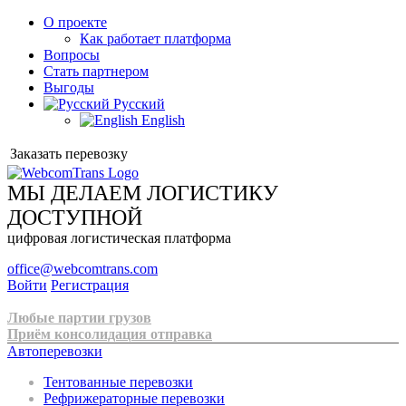
О проекте
Как работает платформа
Вопросы
Стать партнером
Выгоды
Русский
English
Заказать перевозку
МЫ ДЕЛАЕМ ЛОГИСТИКУ
ДОСТУПНОЙ
цифровая логистическая платформа
office@webcomtrans.com
Войти
Регистрация
Любые партии грузов
Приём консолидация отправка
Автоперевозки
Тентованные перевозки
Рефрижераторные перевозки