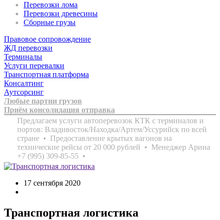
Перевозки лома
Перевозки древесины
Сборные грузы
Правовое сопровождение
ЖД перевозки
Терминалы
Услуги перевалки
Транспортная платформа
Консалтинг
Аутсорсинг
Любые партии грузов
Приём консолидация отправка
Предлагаем услуги автоперевозок КТК с терминалов и
портов: Владивосток/Находка/Артем/Уссурийск по всей
стране • Предоставление крытых вагонов на
технические рейсы от 20 000 рублей • Менеджер Арина
+7 (995) 309-85-55 •
17 сентября 2020
Транспортная логистика