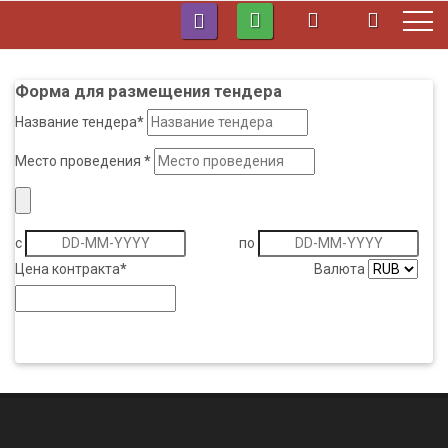
Форма для размещения тендера
Название тендера
*
Место проведения
*
c
по
Цена контракта
*
Валюта
ДОБАВИТЬ ТЕНДЕР